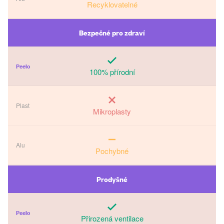
Recyklovatelné
Bezpečné pro zdraví
100% přírodní
Mikroplasty
Pochybné
Prodyšné
Přirozená ventilace