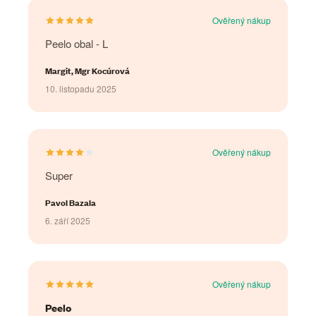
Ověřený nákup
Peelo obal - L
Margit, Mgr Kocúrová
10. listopadu 2025
Ověřený nákup
Super
Pavol Bazala
6. září 2025
Ověřený nákup
Peelo