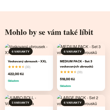
Mohlo by se vám také líbit
6 VARIANTY
6 VARIANTY
Voskovaný ubrousek - XXL
MEDIUM PACK - Set 3
voskovaných ubrousků
(30)
(33)
422,00 Kč
518,00 Kč
Skladem
Skladem
5 VARIANTY
6 VARIANTY