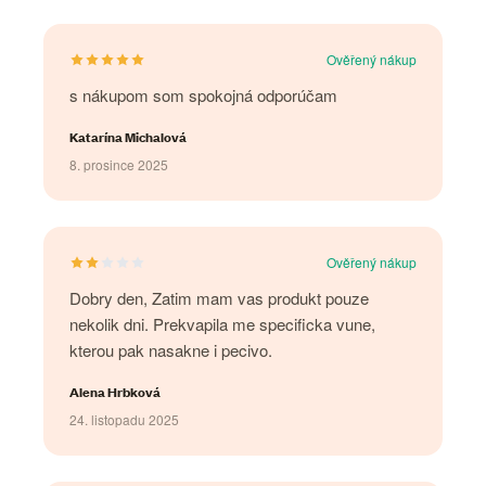
Ověřený nákup
s nákupom som spokojná odporúčam
Katarína Michalová
8. prosince 2025
Ověřený nákup
Dobry den, Zatim mam vas produkt pouze
nekolik dni. Prekvapila me specificka vune,
kterou pak nasakne i pecivo.
Alena Hrbková
24. listopadu 2025