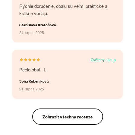
Rýchle doručenie, obalu sú veľmi praktické a
krásne voňajú.
Stanislava Kratoňová
24. srpna 2025
Ověřený nákup
Peelo obal - L
Soňa Kubeníková
21. srpna 2025
Zobrazit všechny recenze