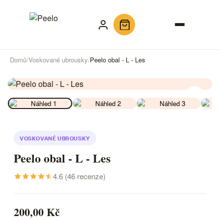
Domů
Voskované ubrousky
Peelo obal - L - Les
VOSKOVANÉ UBROUSKY
Peelo obal - L - Les
4.6 (46 recenze)
200,00 Kč