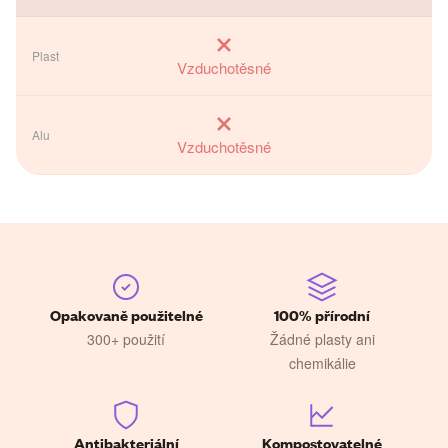
Vzduchotěsné
Vzduchotěsné
Opakovaně použitelné
100% přírodní
300+ použití
Žádné plasty ani
chemikálie
Antibakteriální
Kompostovatelné