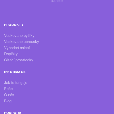
planetě.
PRODUKTY
Voskované pytlíky
Voskované ubrousky
Výhodná balení
Doplňky
Čisticí prostředky
INFORMACE
Jak to funguje
Péče
O nás
Blog
PODPORA