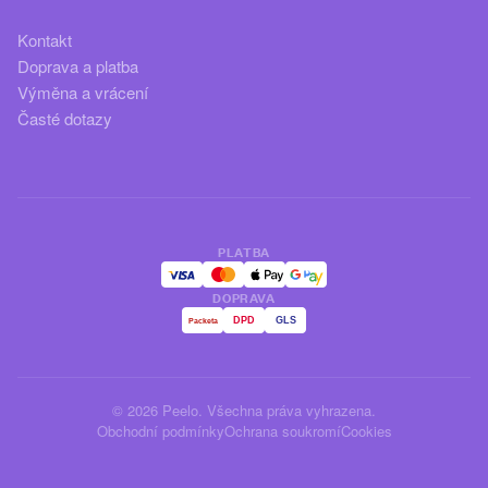
Kontakt
Doprava a platba
Výměna a vrácení
Časté dotazy
PLATBA
DOPRAVA
DPD
GLS
Packeta
© 2026 Peelo. Všechna práva vyhrazena.
Obchodní podmínky
Ochrana soukromí
Cookies