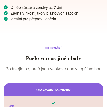
Chléb zůstává čerstvý až 7 dní
Žádná vlhkost jako v plastových sáčcích
Ideální pro přepravu oběda
SROVNÁNÍ
Peelo versus jiné obaly
Podívejte se, proč jsou voskové obaly lepší volbou
Opakovaně použitelné