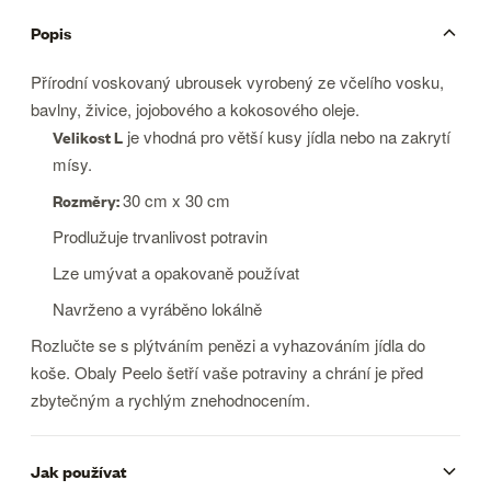
Popis
Přírodní voskovaný ubrousek vyrobený ze včelího vosku,
bavlny, živice, jojobového a kokosového oleje.
Velikost L
je vhodná pro větší kusy jídla nebo na zakrytí
mísy.
Rozměry:
30 cm x 30 cm
Prodlužuje trvanlivost potravin
Lze umývat a opakovaně používat
Navrženo a vyráběno lokálně
Rozlučte se s plýtváním penězi a vyhazováním jídla do
koše. Obaly Peelo šetří vaše potraviny a chrání je před
zbytečným a rychlým znehodnocením.
Jak používat