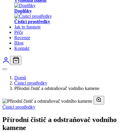
Výhodná balení
Doplňky
Čisticí prostředky
Jak to funguje
Péče
Recenze
Blog
Kontakt
Domů
Čisticí prostředky
Přírodní čistič a odstraňovač vodního kamene
Čisticí prostředky
Přírodní čistič a odstraňovač vodního
kamene