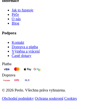
Informace
Jak to funguje
Péče
O nás
Blog
Podpora
Kontakt
Doprava a platba
Výměna a vrácení
Časté dotazy
Platba
Doprava
DPD
GLS
Packeta
© 2026 Peelo. Všechna práva vyhrazena.
Obchodní podmínky
Ochrana soukromí
Cookies