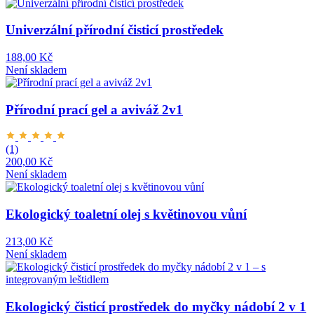
Univerzální přírodní čisticí prostředek
188,00 Kč
Není skladem
Přírodní prací gel a aviváž 2v1
(1)
200,00 Kč
Není skladem
Ekologický toaletní olej s květinovou vůní
213,00 Kč
Není skladem
Ekologický čisticí prostředek do myčky nádobí 2 v 1